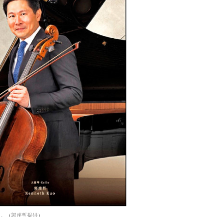
出。（郭虔哲提供）