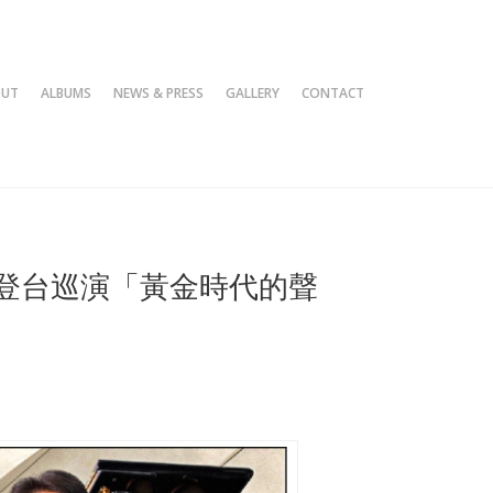
OUT
ALBUMS
NEWS & PRESS
GALLERY
CONTACT
0登台巡演「黃金時代的聲