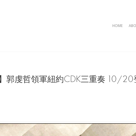
HOME
AB
】郭虔哲領軍紐約CDK三重奏 10/2