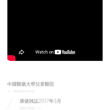
中國醫藥大學兒童醫院
P
PREVIOUS POST
o
康健雑誌2017年5月
NEXT POST